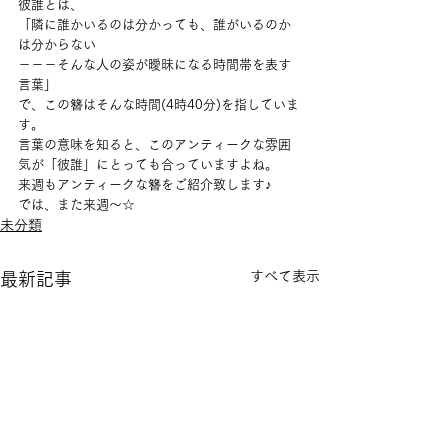
彼誰とは、
「隣に誰かいるのは分かっても、誰がいるのか
は分からない
－－－そんな人の姿が曖昧になる時間帯を表す
言葉」
で、この簪はそんな時間(4時40分)を指していま
す。
言葉の意味を知ると、このアンティークな雰囲
気が「彼誰」にとっても合っていますよね。
来週もアンティークな簪をご紹介致します♪
では、また来週～☆
未分類
すべて表示
最新記事