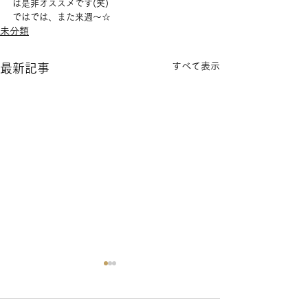
は是非オススメです(笑)
ではでは、また来週～☆
未分類
すべて表示
最新記事