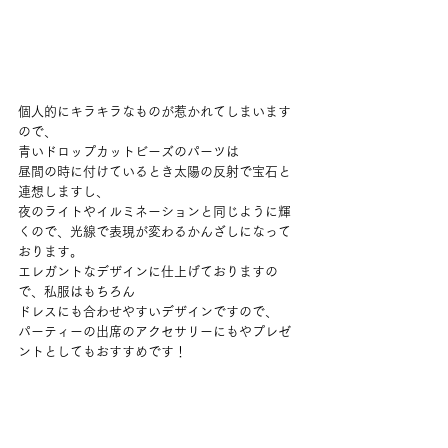
個人的にキラキラなものが惹かれてしまいます
ので、
青いドロップカットビーズのパーツは
昼間の時に付けているとき太陽の反射で宝石と
連想しますし、
夜のライトやイルミネーションと同じように輝
くので、光線で表現が変わるかんざしになって
おります。
エレガントなデザインに仕上げておりますの
で、私服はもちろん
ドレスにも合わせやすいデザインですので、
パーティーの出席のアクセサリーにもやプレゼ
ントとしてもおすすめです！