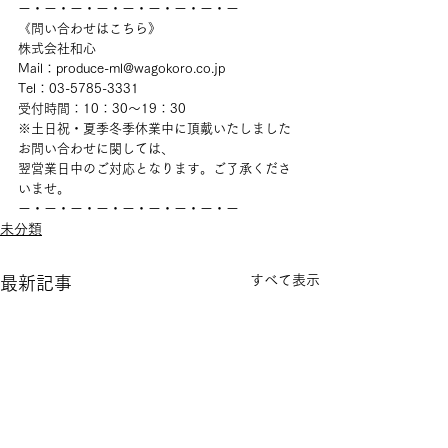
ー・ー・ー・ー・ー・ー・ー・ー・ー
《問い合わせはこちら》
株式会社和心
Mail：produce-ml@wagokoro.co.jp
Tel：03-5785-3331
受付時間：10：30～19：30
※土日祝・夏季冬季休業中に頂戴いたしました
お問い合わせに関しては、
翌営業日中のご対応となります。ご了承くださ
いませ。
ー・ー・ー・ー・ー・ー・ー・ー・ー
未分類
すべて表示
最新記事