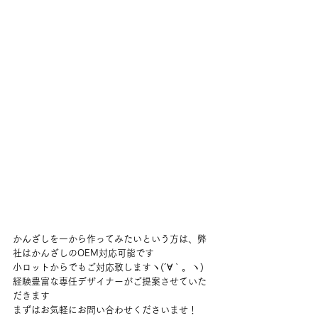
かんざしを一から作ってみたいという方は、弊
社はかんざしのOEM対応可能です
小ロットからでもご対応致しますヽ(´∀｀。ヽ)
経験豊富な専任デザイナーがご提案させていた
だきます
まずはお気軽にお問い合わせくださいませ！