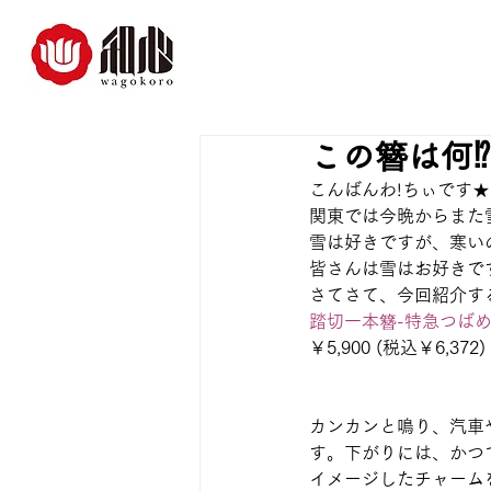
この簪は何⁉
こんばんわ!ちぃです★
関東では今晩からまた
雪は好きですが、寒い
皆さんは雪はお好きで
さてさて、今回紹介す
踏切一本簪-特急つばめ
￥5,900 (税込￥6,372)
カンカンと鳴り、汽車
す。下がりには、かつ
イメージしたチャーム