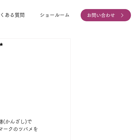
くある質問
ショールーム
お問い合わせ
✨
(かんざし)で
マークのツバメを