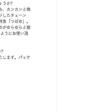
ょうか?
み、カンカンと鳴
ジしたチェーン
特急「つばめ」。
めがゆらゆらと揺
のようにお使い頂
?
たします。パッケ