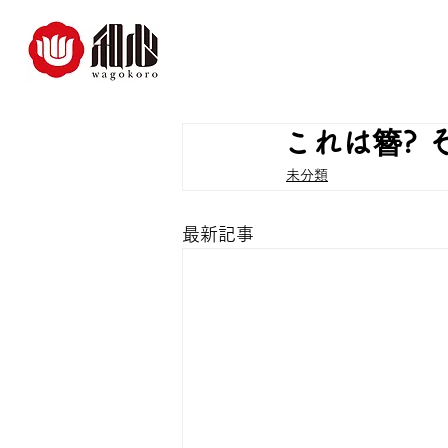
これは簪? 
未分類
最新記事