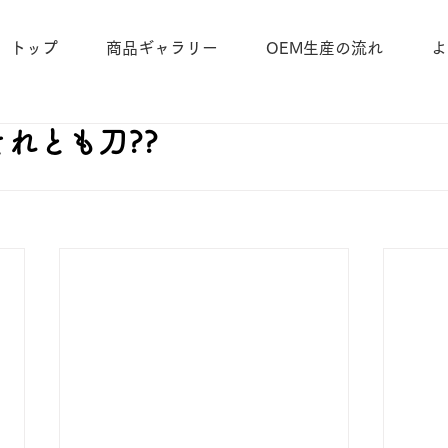
トップ
商品ギャラリー
OEM生産の流れ
よ
それとも刀??