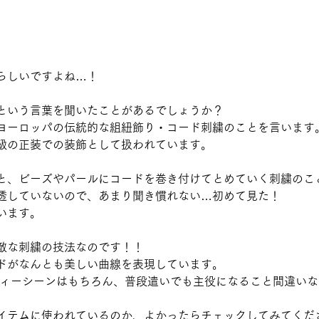
らしいですよね…！
という言葉を聞いたことがあるでしょうか？
ヨーロッパの伝統的な組紐飾り・コード刺繍のことを言います
級の正装での装飾として扱われています。
と、ビーズやパールにコードを巻き付けてとめていく刺繍のこ
透していないので、あまり聞き慣れない…初めて見た！
います。
敵な刺繍の技法なのです！！
ドがなんとも美しい曲線を表現しています。
ティーシーンはもちろん、普段遣いでも主役になること間違いな
イテムに使われているのか、よかったらチェックしてみてくだ