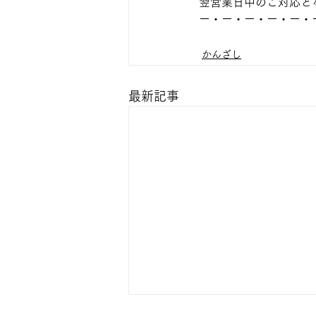
翌営業日中のご対応と
ー・ー・ー・ー・ー・
かんざし
最新記事