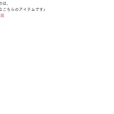
のは、
なこちらのアイテムです♪
光扇