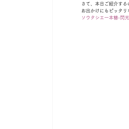
さて、本日ご紹介する
お出かけにもピッタリ
ソウタシエ一本簪-閃