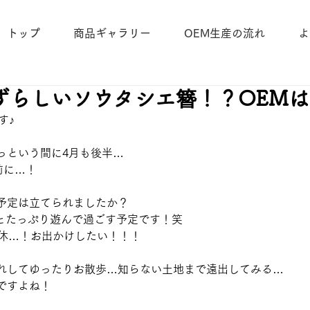
トップ
商品ギャラリー
OEM生産の流れ
よ
ずらしいソウタシエ簪！？OEMは
す♪
っという間に4月も後半…
前に…！
予定は立てられましたか？
とたっぷり遊んで過ごす予定です！笑
連休…！お出かけしたい！！！
れしてゆったりお散歩…知らない土地まで遠出してみる…
ですよね！