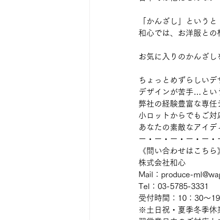
「かんざし」というと
和心では、お洋服との
お気に入りのかんざし
ちょっとめずらしいデ
デザインが苦手…とい
弊社の経験豊富な専任
小ロットからでもご対
あなたの素敵なアイデ
ー・ー・ー・ー・ー・
《問い合わせはこちら
株式会社和心
Mail：produce-ml@wag
Tel：03-5785-3331
受付時間：10：30～19
※土日祝・夏季冬季休