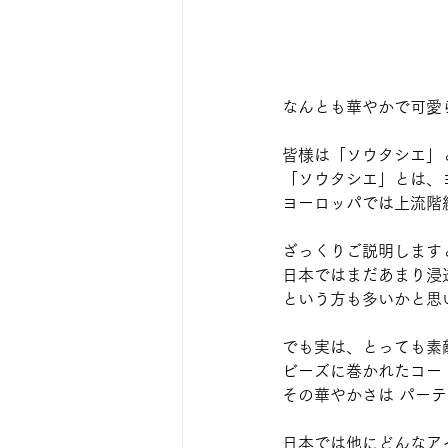
なんとも華やかで可愛
皆様は「ソウタシエ」
「ソウタシエ」とは、
ヨーロッパでは上流階
ざっくりご説明します
日本ではまだあまり浸
という方も多いかと思
でも実は、とっても素
ビーズに巻かれたコー
その華やかさは パー
日本では他にどんなア