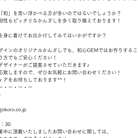
「和」を思い浮かべる方が多いのではないでしょうか？
相性もピッタリなかんざしを多く取り揃えております！
を身に着けてお出かけしてみてはいかがですか？
ザインのオリジナルかんざしでも、和心OEMではお作りする
う方でもご安心ください！
デザイナーがご提案させていただきます♪
応致しますので、ぜひお気軽にお問い合わせください！
ィアをお待ちしております^^！
ー・ー・ー・ー
》
okoro.co.jp
：30
業中に頂戴いたしましたお問い合わせに関しては、