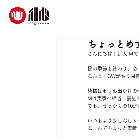
ちょっとめ
こんにちは！新人 Mで
桜の季節も終わり、あ
なんと！GWがもう目
皆様はもうお出かけの
Mは実家へ帰省…愛猫
でも、せっかくの10
いつもより少しおしゃ
なーんてちょっと素敵