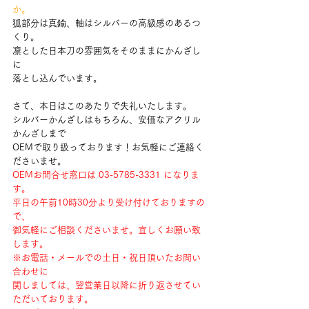
か。
狐部分は真鍮、軸はシルバーの高級感のあるつ
くり。
凛とした日本刀の雰囲気をそのままにかんざし
に
落とし込んでいます。
さて、本日はこのあたりで失礼いたします。
シルバーかんざしはもちろん、安価なアクリル
かんざしまで
OEMで取り扱っております！お気軽にご連絡く
ださいませ。
OEMお問合せ窓口は 03-5785-3331 になりま
す。
平日の午前10時30分より受け付けておりますの
で、
御気軽にご相談くださいませ。宜しくお願い致
します。
※お電話・メールでの土日・祝日頂いたお問い
合わせに
関しましては、翌営業日以降に折り返させてい
ただいております。