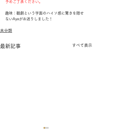
予めご了承ください。
趣味：観劇という字面のハイソ感に驚きを隠せ
ないAyaがお送りしました！
未分類
すべて表示
最新記事