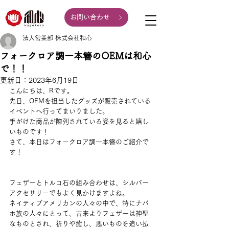
お問い合わせ
法人営業部 株式会社和心
フォークロア調一本簪のOEMは和心
で！！
更新日：
2023年6月19日
こんにちは、Rです。
先日、OEMを担当したグッズが販売されている
イベントへ行ってまいりました。
手がけた商品が陳列されている姿を見ると嬉し
いものです！
さて、本日はフォークロア調一本簪のご紹介で
す！
フェザーとトルコ石の組み合わせは、シルバー
アクセサリーでもよく見かけますよね。
ネイティブアメリカンの人々の中で、特にナバ
ホ族の人々にとって、古来よりフェザーは神聖
なものとされ、祈りや癒し、悪いものを追い払