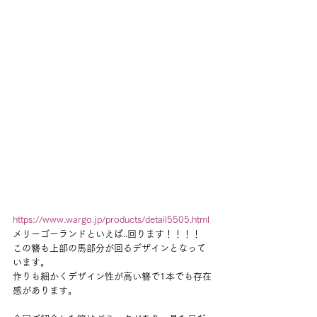
https://www.wargo.jp/products/detail5505.html
メリーゴーランドといえば..回ります！！！！
この簪も上部の馬部分が回るデザインとなって
います。
作りも細かくデザイン性が高い簪で1本でも存在
感があります。