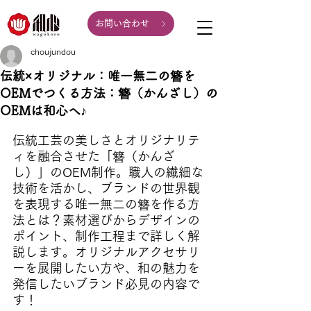
お問い合わせ
choujundou
伝統×オリジナル：唯一無二の簪を
OEMでつくる方法：簪（かんざし）の
OEMは和心へ♪
伝統工芸の美しさとオリジナリテ
ィを融合させた「簪（かんざ
し）」のOEM制作。職人の繊細な
技術を活かし、ブランドの世界観
を表現する唯一無二の簪を作る方
法とは？素材選びからデザインの
ポイント、制作工程まで詳しく解
説します。オリジナルアクセサリ
ーを展開したい方や、和の魅力を
発信したいブランド必見の内容で
す！