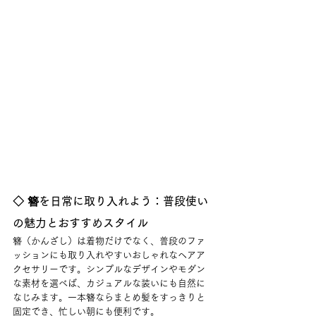
◇ 簪を日常に取り入れよう：普段使い
の魅力とおすすめスタイル
簪（かんざし）は着物だけでなく、普段のファ
ッションにも取り入れやすいおしゃれなヘアア
クセサリーです。シンプルなデザインやモダン
な素材を選べば、カジュアルな装いにも自然に
なじみます。一本簪ならまとめ髪をすっきりと
固定でき、忙しい朝にも便利です。