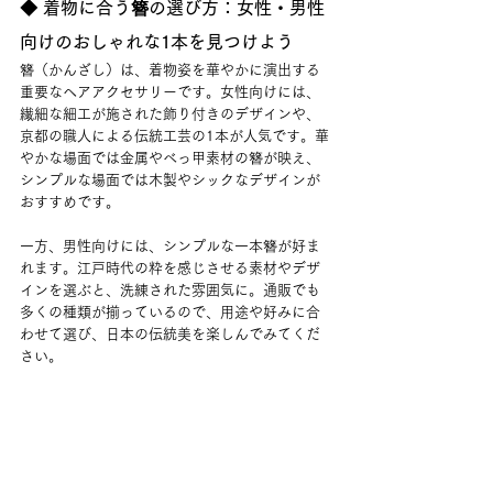
◆ 着物に合う簪の選び方：女性・男性
向けのおしゃれな1本を見つけよう
簪（かんざし）は、着物姿を華やかに演出する
重要なヘアアクセサリーです。女性向けには、
繊細な細工が施された飾り付きのデザインや、
京都の職人による伝統工芸の1本が人気です。華
やかな場面では金属やべっ甲素材の簪が映え、
シンプルな場面では木製やシックなデザインが
おすすめです。
一方、男性向けには、シンプルな一本簪が好ま
れます。江戸時代の粋を感じさせる素材やデザ
インを選ぶと、洗練された雰囲気に。通販でも
多くの種類が揃っているので、用途や好みに合
わせて選び、日本の伝統美を楽しんでみてくだ
さい。