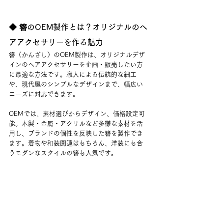
◆ 簪のOEM製作とは？オリジナルのヘ
アアクセサリーを作る魅力
簪（かんざし）のOEM製作は、オリジナルデザ
インのヘアアクセサリーを企画・販売したい方
に最適な方法です。職人による伝統的な細工
や、現代風のシンプルなデザインまで、幅広い
ニーズに対応できます。
OEMでは、素材選びからデザイン、価格設定可
能。木製・金属・アクリルなど多様な素材を活
用し、ブランドの個性を反映した簪を製作でき
ます。着物や和装関連はもちろん、洋装にも合
うモダンなスタイルの簪も人気です。