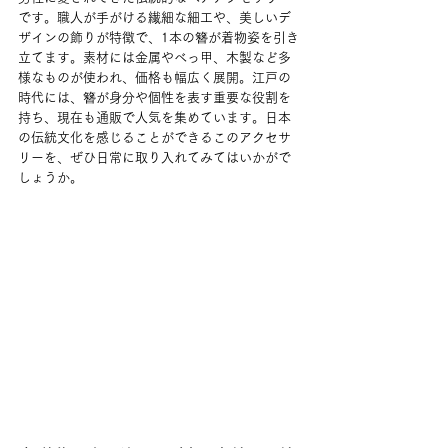
です。職人が手がける繊細な細工や、美しいデ
ザインの飾りが特徴で、1本の簪が着物姿を引き
立てます。素材には金属やべっ甲、木製など多
様なものが使われ、価格も幅広く展開。江戸の
時代には、簪が身分や個性を表す重要な役割を
持ち、現在も通販で人気を集めています。日本
の伝統文化を感じることができるこのアクセサ
リーを、ぜひ日常に取り入れてみてはいかがで
しょうか。