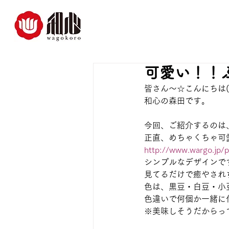
可愛い！！
皆さん～☆こんにちは(｡･
和心の森田です。
今回、ご紹介するのは
正直、めちゃくちゃ可愛いで
http://www.wargo.jp/p
シンプルなデザインで
見てるだけで癒やされちゃ
色は、黒豆・白豆・小
色違いで何個か一緒に
※美味しそうだからっ