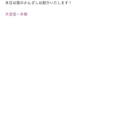
本日は猫のかんざしは紹介いたします！
木登猫一本簪