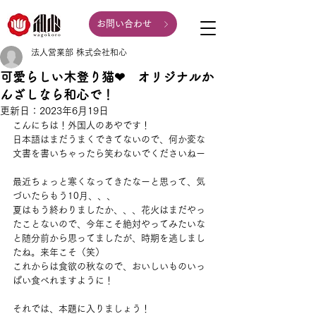
お問い合わせ
法人営業部 株式会社和心
可愛らしい木登り猫❤ オリジナルか
んざしなら和心で！
更新日：
2023年6月19日
こんにちは！外国人のあやです！
日本語はまだうまくできてないので、何か変な
文書を書いちゃったら笑わないでくださいねー
最近ちょっと寒くなってきたなーと思って、気
づいたらもう10月、、、
夏はもう終わりましたか、、、花火はまだやっ
たことないので、今年こそ絶対やってみたいな
と随分前から思ってましたが、時期を逃しまし
たね。来年こそ（笑）
これからは食欲の秋なので、おいしいものいっ
ぱい食べれますように！
それでは、本題に入りましょう！