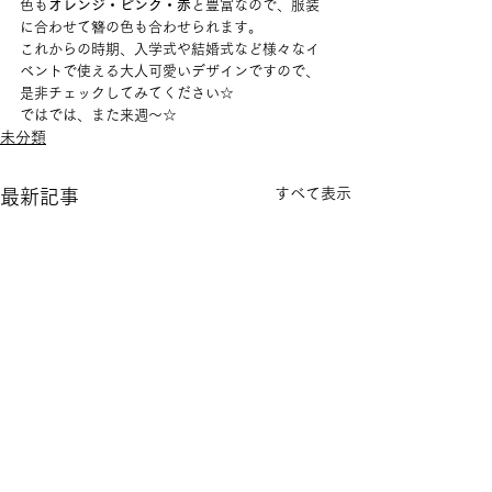
色も
オレンジ・ピンク・赤
と豊富なので、服装
に合わせて簪の色も合わせられます。
これからの時期、入学式や結婚式など様々なイ
ベントで使える大人可愛いデザインですので、
是非チェックしてみてください☆
ではでは、また来週～☆
未分類
すべて表示
最新記事