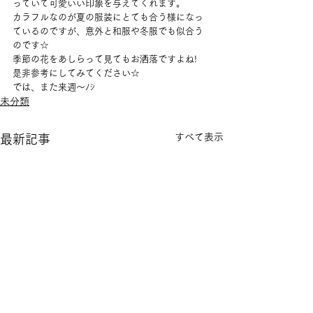
っていて可愛いい印象を与えてくれます。
カラフルなのが夏の服装にとても合う様になっ
ているのですが、意外と和服や冬服でも似合う
のです☆
季節の花をあしらって見てもお洒落ですよね!
是非参考にしてみてください☆
では、また来週～ﾉｼ
未分類
すべて表示
最新記事