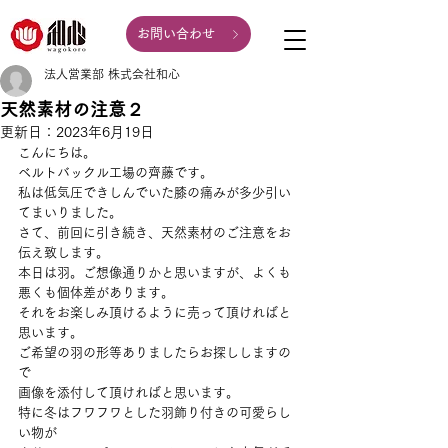
お問い合わせ
法人営業部 株式会社和心
天然素材の注意２
更新日：
2023年6月19日
こんにちは。
ベルトバックル工場の齊藤です。
私は低気圧できしんでいた膝の痛みが多少引い
てまいりました。
さて、前回に引き続き、天然素材のご注意をお
伝え致します。
本日は羽。ご想像通りかと思いますが、よくも
悪くも個体差があります。
それをお楽しみ頂けるように売って頂ければと
思います。
ご希望の羽の形等ありましたらお探ししますの
で
画像を添付して頂ければと思います。
特に冬はフワフワとした羽飾り付きの可愛らし
い物が