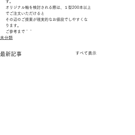
す。
オリジナル軸を検討される際は、１型200本以上
でご注文いただけると
その辺のご提案が現実的なお値段でしやすくな
ります。
ご参考まで＾＾
未分類
すべて表示
最新記事