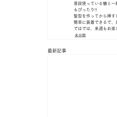
普段使っている簪と一
もぴったり!!
髪型を作ってから挿す
簡単に装着できるで、
ではでは、来週もお楽
未分類
最新記事