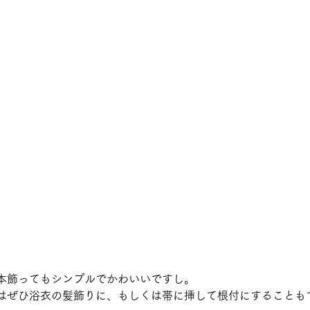
本飾ってもシンプルでかわいいですし。
はぜひ浴衣の髪飾りに、もしくは帯に挿して根付にすることも