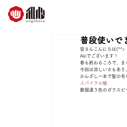
普段使いで
皆さんこんにちは(^^♪
Akiでございます！
春も終わるころで、ま
今回は涼しいさもあり
かんざし一本で髪の毛
スパイラル簪
数個違う色のガラスビ