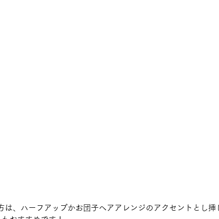
方は、ハーフアップかお団子ヘアアレンジのアクセントとし挿