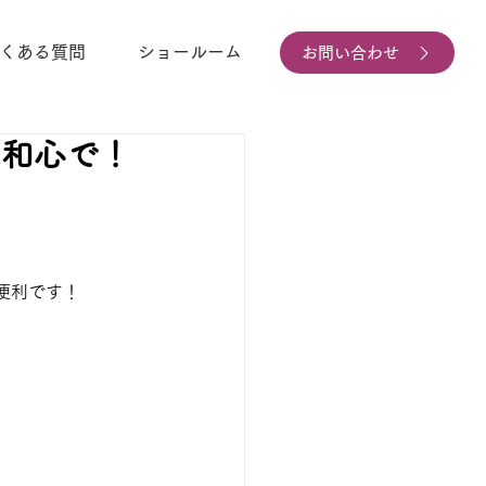
くある質問
ショールーム
お問い合わせ
は和心で！
便利です！