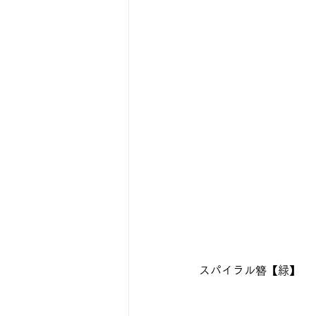
スパイラル簪【緑】