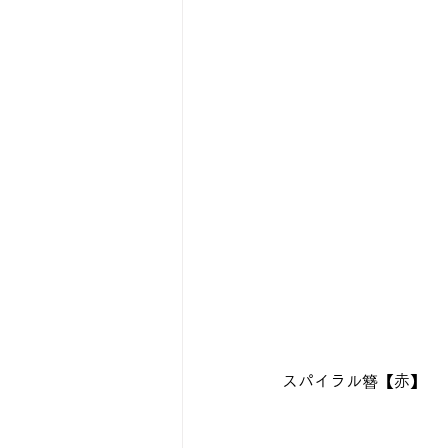
スパイラル簪【赤】