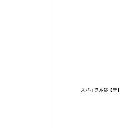
スパイラル簪【青】