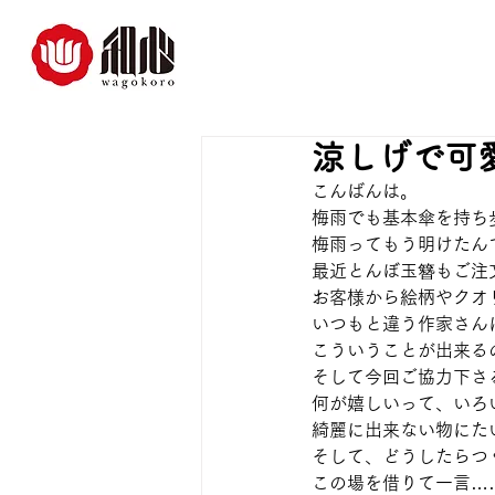
涼しげで可愛
こんばんは。
梅雨でも基本傘を持ち
梅雨ってもう明けたん
最近とんぼ玉簪もご注
お客様から絵柄やクオ
いつもと違う作家さん
こういうことが出来る
そして今回ご協力下さ
何が嬉しいって、いろ
綺麗に出来ない物にた
そして、どうしたらつ
この場を借りて一言…