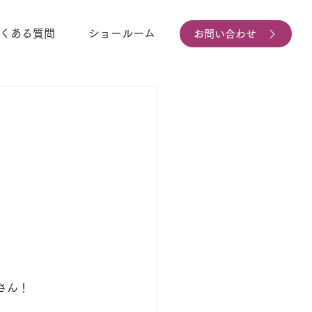
くある質問
ショールーム
お問い合わせ
さん！