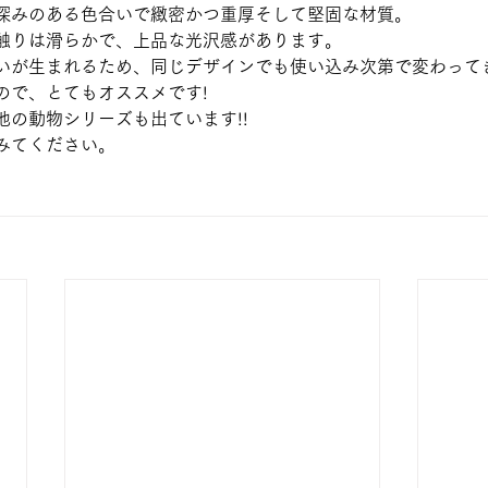
深みのある色合いで緻密かつ重厚そして堅固な材質。
触りは滑らかで、上品な光沢感があります。
いが生まれるため、同じデザインでも使い込み次第で変わって
ので、とてもオススメです!
他の動物シリーズも出ています!!
みてください。