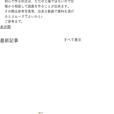
和心で作る利点は、ただの工場ではないので仕
様から相談して図面を作ることが出来ます。
その際は参考写真等、出来る範囲で資料を頂け
るとスムーズでよいかと♪
ご参考まで。
未分類
すべて表示
最新記事