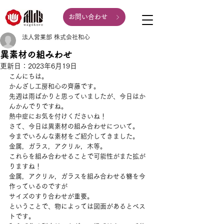
お問い合わせ
法人営業部 株式会社和心
異素材の組みわせ
更新日：
2023年6月19日
こんにちは。
かんざし工房和心の齊藤です。
先週は雨ばかりと思っていましたが、今日はか
んかんでりですね。
熱中症にお気を付けくださいね！
さて、今日は異素材の組み合わせについて。
今までいろんな素材をご紹介してきました。
金属，ガラス，アクリル，木等。
これらを組み合わせることで可能性がまた拡が
りますね！
金属，アクリル，ガラスを組み合わせる簪を今
作っているのですが
サイズのすり合わせが重要。
ということで、物によっては図面があるとベス
トです。