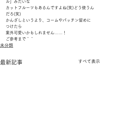
ル」みたいな
カットフルーツもあるんですよね(笑)どう使うん
だろ(笑)
かんざしというより、コームやパッチン留めに
つけたら
案外可愛いかもしれません……！
ご参考まで＾＾
未分類
すべて表示
最新記事