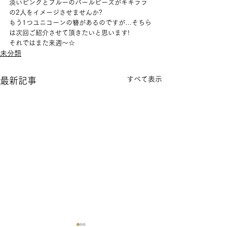
淡いピンクとブルーのパールビーズがキキララ
の2人をイメージさせませんか?
もう1つユニコーンの簪があるのですが…そちら
は次回ご紹介させて頂きたいと思います!
それではまた来週～☆
未分類
すべて表示
最新記事