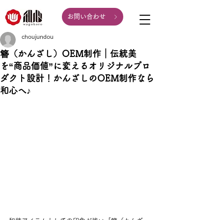
お問い合わせ
choujundou
簪（かんざし）OEM制作｜伝統美
を“商品価値”に変えるオリジナルプロ
ダクト設計！かんざしのOEM制作なら
和心へ♪