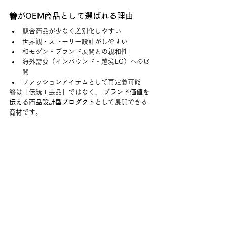
簪がOEM商品として選ばれる理由
競合商品が少なく差別化しやすい
世界観・ストーリー設計がしやすい
和モダン・ブランド展開との親和性
海外需要（インバウンド・越境EC）への展
開
ファッションアイテムとして再定義可能
簪は「伝統工芸品」ではなく、 
ブランド価値を
伝える商品設計型プロダクト
として展開できる
商材です。