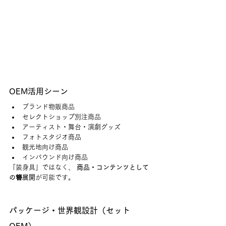
OEM活用シーン
ブランド物販商品
セレクトショップ別注商品
アーティスト・舞台・演劇グッズ
フォトスタジオ商品
観光地向け商品
インバウンド向け商品
「装身具」ではなく、 
商品・コンテンツとして
の簪展開
が可能です。
パッケージ・世界観設計（セット
OEM）