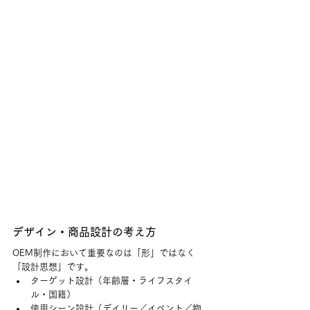
デザイン・商品設計の考え方
OEM制作において重要なのは「形」ではなく
「設計思想」です。
ターゲット設計（年齢層・ライフスタイ
ル・国籍）
使用シーン設計（デイリー／イベント／物