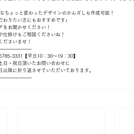
んなちょっと変わったデザインのかんざしも作成可能！
だわりたい方にもおすすめです♪
アをお聞かせください！
や仕掛けもご相談くださいね！
くださいませ！
———————
785-3331【平日10：30～19：30】
土日・祝日頂いたお問い合わせに
日以降に折り返させていただいております。
———————