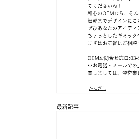
てくださいね！
和心のOEMなら、そ
細部までデザインにこ
ぜひあなたのアイディ
ちょっとしたギミック
まずはお気軽にご相談
——————————
OEMお問合せ窓口:03-5
※お電話・メールでの
関しましては、翌営業
——————————
かんざし
最新記事