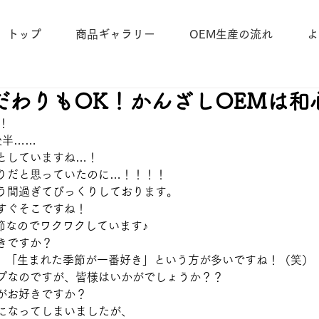
トップ
商品ギャラリー
OEM生産の流れ
よ
だわりもOK！かんざしOEMは和
！
後半……
としていますね…！
りだと思っていたのに…！！！！
う間過ぎてびっくりしております。
すぐそこですね！
節なのでワクワクしています♪
きですか？
、「生まれた季節が一番好き」という方が多いですね！（笑）
プなのですが、皆様はいかがでしょうか？？
がお好きですか？
になってしまいましたが、