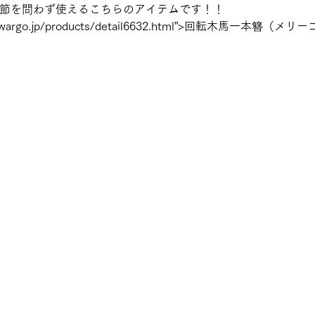
季節を問わず使えるこちらのアイテムです！！
www.wargo.jp/products/detail6632.html”>回転木馬一本