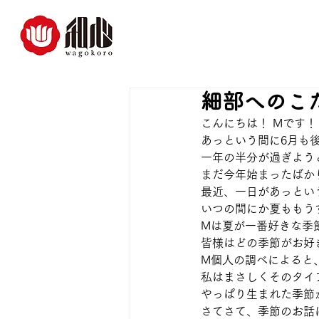
細部へのこ
こんにちは！ Mです！
あっという間に6月も
一年の半分が過ぎよう
まだ今年始まったばか
最近、一日があっとい
いつの間にか夏ももう
Mは夏が一番好きな季
皆様はどの季節がお好
M個人の調べによると
私はまさしくそのタイ
やっぱり生まれた季節
さてさて、季節のお話