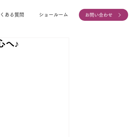
くある質問
ショールーム
お問い合わせ
心へ♪