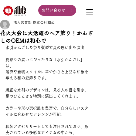
お問い合わせ
法人営業部 株式会社和心
花火大会に大活躍のヘア飾り！かんざ
しのOEMは和心で
水引かんざし＆祭り髪型で夏の思い出を演出
夏祭りの装いにぴったりな「水引かんざし」
は、
浴衣や着物スタイルに華やかさと上品な印象を
与える和の髪飾りです。
繊細な水引のデザインは、見る人の目を引き、
夏のひとときを特別に演出してくれます。
カラーや形の選択肢も豊富で、自分らしいスタ
イルに合わせたアレンジが可能。
和装アクセサリーとしても注目されており、販
売されている多彩なアイテムの中から、