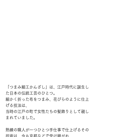
「つまみ細工かんざし」は、江戸時代に誕生し
た日本の伝統工芸のひとつ。
細かく折った布をつまみ、花びらのように仕上
げる技法は、
当時の江戸の町で女性たちの髪飾りとして親し
まれていました。
熟練の職人が一つひとつ手仕事で仕上げるその
技術は、今も京都などで受け継がれ、