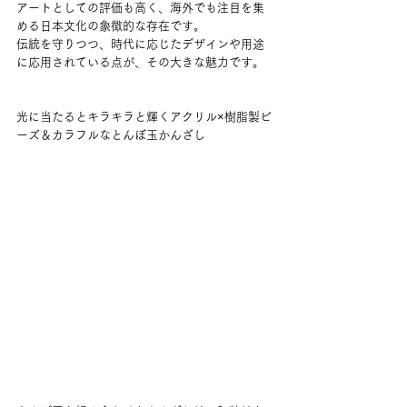
アートとしての評価も高く、海外でも注目を集
める日本文化の象徴的な存在です。
伝統を守りつつ、時代に応じたデザインや用途
に応用されている点が、その大きな魅力です。
光に当たるとキラキラと輝くアクリル×樹脂製ビ
ーズ＆カラフルなとんぼ玉かんざし