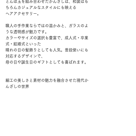
とんぼ玉を組み合わせたかんざしは、和装はも
ちろんカジュアルなスタイルにも映える
ヘアアクセサリー。
職人の手作業ならではの温かみと、ガラスのよ
うな透明感が魅力です。
カラーやサイズの選択も豊富で、成人式・卒業
式・結婚式といった
晴れの日の髪飾りとしても人気。普段使いにも
対応するデザインで、
母の日や誕生日のギフトとしても喜ばれます。
細工の美しさと素材の魅力を融合させた現代か
んざしの世界