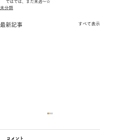
ではでは、また来週～☆
未分類
すべて表示
最新記事
コメント