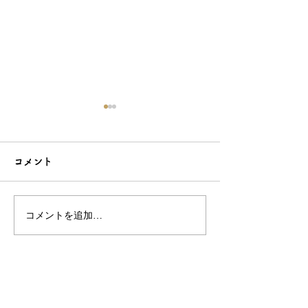
コメント
コメントを追加…
シンプルだけどエレガン
太陽のような赤
トな簪をご紹介！簪OEM
ご紹介！簪OE
なら和心へ！
へ
OEM／ODM取扱い商材紹介サイト