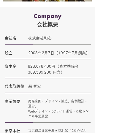
Company
会社概要
会社名
株式会社和心
設立
2003年2月7日（1997年7月創業）
資本金
828,678,400円（資本準備金
389,599,200 円含）
代表取締役
森 智宏
事業概要
商品企画・デザイン・製造、店舗設計・
運営、
Webデザイン・ECサイト運営・着物レン
タル事業運営
東京本社
東京都渋谷区千駄ヶ谷3-20-12和心ビル