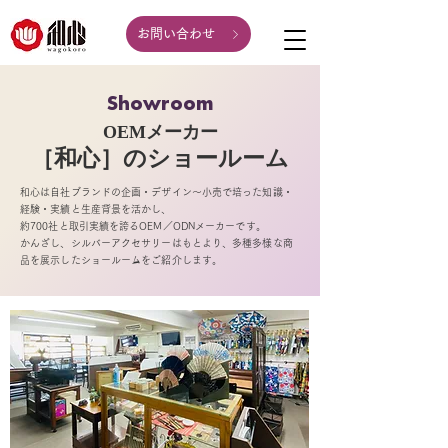
お問い合わせ
Showroom
OEMメーカー
［和心］のショールーム
和心は自社ブランドの企画・デザイン～小売で培った知識・
経験・実績と生産背景を活かし、
約700社と取引実績を誇るOEM／ODNメーカーです。
かんざし、シルバー
アクセサリーはもとより、多種多様な商
品を展示したショールームをご紹介します。