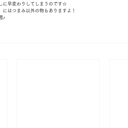
しに早変わりしてしまうのです☆
」にはつまみ以外の物もありますよ！
週♪