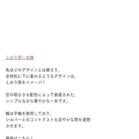
とおり雨一本簪
先ほどのデザインとは異なり、
全体的に下に垂れるようなデザインは、
とおり雨をイメージ！
空の明るさも配色によって表現された、
シンプルながら華やかな一本です。
軸は平軸を使用しており、
シルバーとのコントラストも涼やかな雨を連想
させます。
最後はこちら！