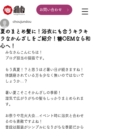
お問い合わせ
choujundou
夏のまとめ髪に！浴衣にも合うキラキ
ラなかんざしをご紹介！簪OEMなら和
心へ！
みなさんこんにちは！
ブログ担当の猫猫です。
もう真夏！？と思うほど暑い日が続きますね！
体調崩されている方も少なく無いのではないで
しょうか…？
暑い夏こそこそかんざしの季節！
湿気で広がりがちの髪もしっかりまとめられま
す。
お祭りや花火大会…イベント時に浴衣と合わせ
るのも素敵ですよね！
普段は服装がシンプルになりがちな季節だから