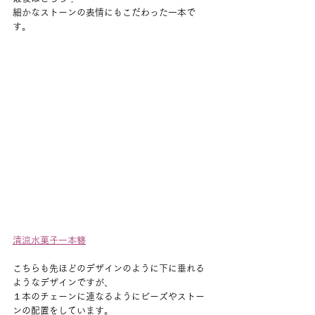
細かなストーンの表情にもこだわった一本で
す。
清涼水菓子一本簪
こちらも先ほどのデザインのように下に垂れる
ようなデザインですが、
１本のチェーンに連なるようにビーズやストー
ンの配置をしています。