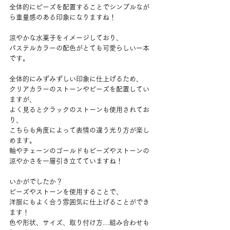
全体的にビーズを配置することでシンプルなが
ら重量感のある印象になりますね！
涼やかな水菓子をイメージしており、
パステルカラーの配色がとても可愛らしい一本
です。
全体的にみずみずしい印象に仕上げるため、
クリアカラーのストーンやビーズを配置してい
ますが、
よく見るとクラックのストーンも使用されてお
り、
こちらも角度によって表情の違う光り方が楽し
めます。
軸やチェーンのゴールドもビーズやストーンの
涼やかさを一層引き立てていますね！
いかがでしたか？
ビーズやストーンを使用することで、
洋服にもよく合う雰囲気に仕上げることができ
ます！
色や形状、サイズ、取り付け方…組み合わせも