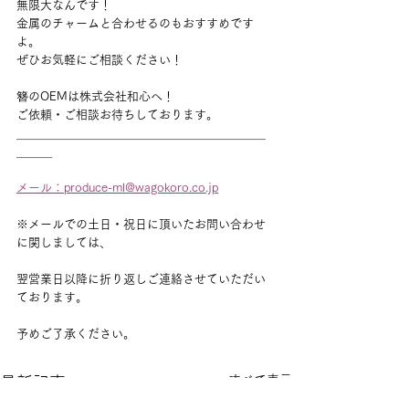
無限大なんです！
金属のチャームと合わせるのもおすすめです
よ。
ぜひお気軽にご相談ください！
簪のOEMは株式会社和心へ！
ご依頼・ご相談お待ちしております。
＿＿＿＿＿＿＿＿＿＿＿＿＿＿＿＿＿＿＿＿＿
＿＿＿
メール：produce-ml@wagokoro.co.jp
※メールでの土日・祝日に頂いたお問い合わせ
に関しましては、
翌営業日以降に折り返しご連絡させていただい
ております。
予めご了承ください。
すべて表示
最新記事