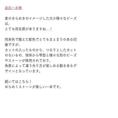
星彩一本簪
星のきらめきのイメージした大小様々なビーズ
は、
とても存在感がありますね…！
同系色で揃えた配色でとてもまとまりのある印
象ですが、
カットの入ったものから、つるりとしたカット
のないもの、球体から雫型と様々な形のビーズ
やストーンが使用されており、
角度によって違う光り方が楽しめる動きあるデ
ザインとなっています。
続いてはこちら！
ゆらめくストーンが美しい一本です。