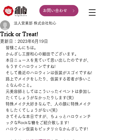
お問い合わせ
法人営業部 株式会社和心
Trick or Treat!
更新日：
2023年6月19日
皆様こんにちは。
かんざし工房和心の細田でございます。
本日ニュースを見ていて思い出したのですが、
もうすぐハロウィンですね!
そして最近のハロウィンは仮装がスゴイですね!
路上でメイクをしたり、仮装する若者が多いこ
となんのこと。
元美容師としてはこういったイベントは参加し
たくてしょうがなかったりします(笑)
特殊メイク大好きなんで、人の顔に特殊メイク
をしたくてしょうがない(笑)
さてそんな本日ですが、ちょっとハロウィンチ
ックなRockな簪をご紹介致します!
ハロウィン仮装もピッタリ☆なかんざしです!